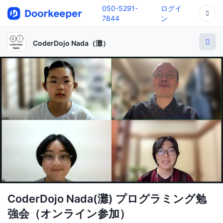
050-5291-
ログイ
7844
ン
CoderDojo Nada（灘）
CoderDojo Nada(灘) プログラミング勉
強会（オンライン参加）