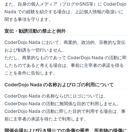
また、自身の個人メディア（ブログやSNS等）に CoderDojo
Nada での経験を紹介する場合は、上記個人情報の取扱いに
関する事項を守ります。
宣伝・勧誘活動の禁止と例外
CoderDojo Nada において、商業的、政治的、宗教的な宣伝
および勧誘を一切行いません。
ただし、商業的なものであって CoderDojo Nada の活動に即
したものであると考える場合は、事前に主宰者の承諾を得る
ことを条件に告知します。
CoderDojo Nada の名称およびロゴの利用について
CoderDojo Nada の名称ならびにロゴについては、
CoderDojo Nada の活動に無関係な目的で利用しません。
CoderDojo Nada の活動に即した目的で利用する場合は、事
前に主宰者の承諾を得た上で利用します。
開催会場および行き帰りでの負傷や罹患、所有物の損傷に