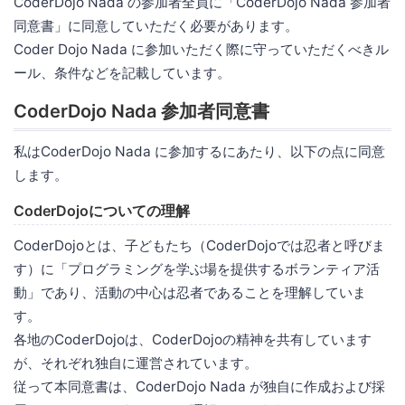
CoderDojo Nada の参加者全員に「CoderDojo Nada 参加者
同意書」に同意していただく必要があります。
Coder Dojo Nada に参加いただく際に守っていただくべきル
ール、条件などを記載しています。
CoderDojo Nada 参加者同意書
私はCoderDojo Nada に参加するにあたり、以下の点に同意
します。
CoderDojoについての理解
CoderDojoとは、子どもたち（CoderDojoでは忍者と呼びま
す）に「プログラミングを学ぶ場を提供するボランティア活
動」であり、活動の中心は忍者であることを理解していま
す。
各地のCoderDojoは、CoderDojoの精神を共有しています
が、それぞれ独自に運営されています。
従って本同意書は、CoderDojo Nada が独自に作成および採