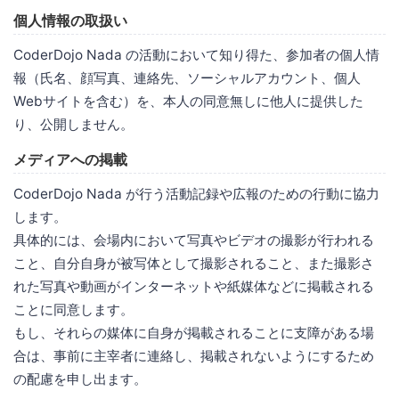
個人情報の取扱い
CoderDojo Nada の活動において知り得た、参加者の個人情
報（氏名、顔写真、連絡先、ソーシャルアカウント、個人
Webサイトを含む）を、本人の同意無しに他人に提供した
り、公開しません。
メディアへの掲載
CoderDojo Nada が行う活動記録や広報のための行動に協力
します。
具体的には、会場内において写真やビデオの撮影が行われる
こと、自分自身が被写体として撮影されること、また撮影さ
れた写真や動画がインターネットや紙媒体などに掲載される
ことに同意します。
もし、それらの媒体に自身が掲載されることに支障がある場
合は、事前に主宰者に連絡し、掲載されないようにするため
の配慮を申し出ます。