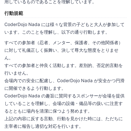
用しているものであることを理解しています。
行動規範
CoderDojo Nada には様々な背景の子どもと大人が参加して
います。このことを理解し、以下の通り行動します。
すべての参加者（忍者、メンター、保護者、その他関係者）
に対して礼儀正しく振舞い、決して尊大な態度をとりませ
ん。
すべての参加者と仲良く活動します。差別的、否定的言動を
行いません。
会場内での安全に配慮し、CoderDojo Nada が安全かつ円滑
に開催できるよう行動します。
CoderDojo Nada の趣旨に賛同するスポンサーが会場を提供
していることを理解し、会場の設備・備品等の扱いに注意す
るとともに場内を清潔に保つよう努めます。
上記の内容に反する言動、行動を見かけた時には、ただちに
主宰者に報告し適切な対応を行います。