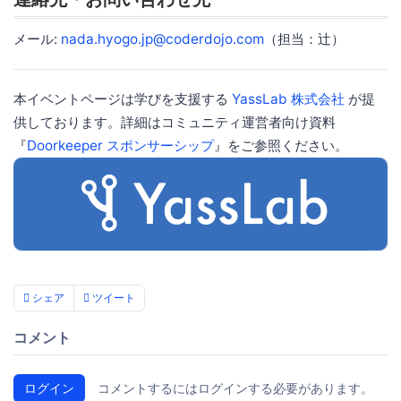
メール:
nada.hyogo.jp@coderdojo.com
（担当：辻）
本イベントページは学びを支援する
YassLab 株式会社
が提
供しております。詳細はコミュニティ運営者向け資料
『
Doorkeeper スポンサーシップ
』をご参照ください。
シェア
ツイート
コメント
ログイン
コメントするにはログインする必要があります。