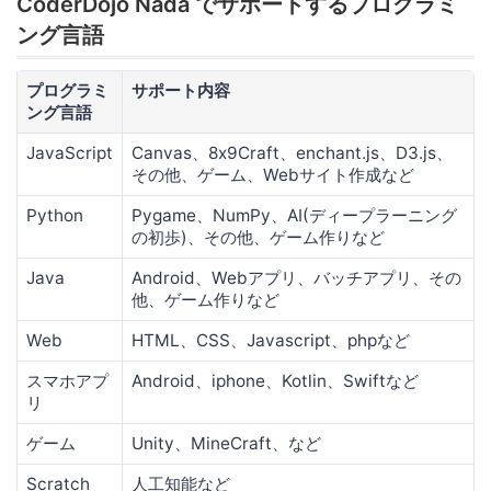
CoderDojo Nada でサポートするプログラミ
ング言語
プログラミ
サポート内容
ング言語
JavaScript
Canvas、8x9Craft、enchant.js、D3.js、
その他、ゲーム、Webサイト作成など
Python
Pygame、NumPy、AI(ディープラーニング
の初歩)、その他、ゲーム作りなど
Java
Android、Webアプリ、バッチアプリ、その
他、ゲーム作りなど
Web
HTML、CSS、Javascript、phpなど
スマホアプ
Android、iphone、Kotlin、Swiftなど
リ
ゲーム
Unity、MineCraft、など
Scratch
人工知能など