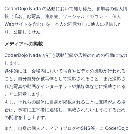
CoderDojo Nada の活動において知り得た、参加者の個人情
報（氏名、顔写真、連絡先、ソーシャルアカウント、個人
Webサイトを含む）を、本人の同意無しに他人に提供した
り、公開しません。
メディアへの掲載
CoderDojo Nada が行う活動記録や広報のための行動に協力
します。
具体的には、会場内において写真やビデオの撮影が行われる
こと、自分自身が被写体として撮影されること、また撮影さ
れた写真や動画がインターネットや紙媒体などに掲載される
ことに同意します。
もし、それらの媒体に自身が掲載されることに支障がある場
合は、事前に主宰者に連絡し、掲載されないようにするため
の配慮を申し出ます。
また、自身の個人メディア（ブログやSNS等）に CoderDojo