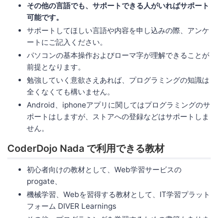
その他の言語でも、サポートできる人がいればサポート
可能です。
サポートしてほしい言語や内容を申し込みの際、アンケ
ートにご記入ください。
パソコンの基本操作およびローマ字が理解できることが
前提となります。
勉強していく意欲さえあれば、プログラミングの知識は
全くなくても構いません。
Android、iphoneアプリに関してはプログラミングのサ
ポートはしますが、ストアへの登録などはサポートしま
せん。
CoderDojo Nada で利用できる教材
初心者向けの教材として、Web学習サービスの
progate、
機械学習、Webを習得する教材として、IT学習プラット
フォーム DIVER Learnings