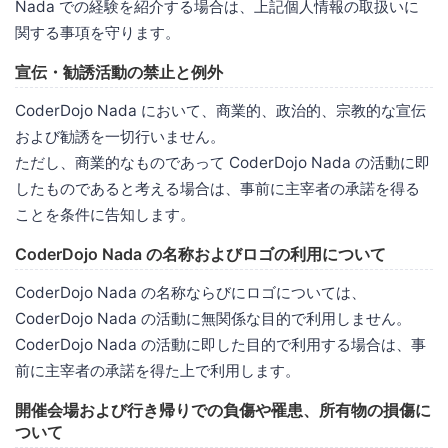
Nada での経験を紹介する場合は、上記個人情報の取扱いに
関する事項を守ります。
宣伝・勧誘活動の禁止と例外
CoderDojo Nada において、商業的、政治的、宗教的な宣伝
および勧誘を一切行いません。
ただし、商業的なものであって CoderDojo Nada の活動に即
したものであると考える場合は、事前に主宰者の承諾を得る
ことを条件に告知します。
CoderDojo Nada の名称およびロゴの利用について
CoderDojo Nada の名称ならびにロゴについては、
CoderDojo Nada の活動に無関係な目的で利用しません。
CoderDojo Nada の活動に即した目的で利用する場合は、事
前に主宰者の承諾を得た上で利用します。
開催会場および行き帰りでの負傷や罹患、所有物の損傷に
ついて