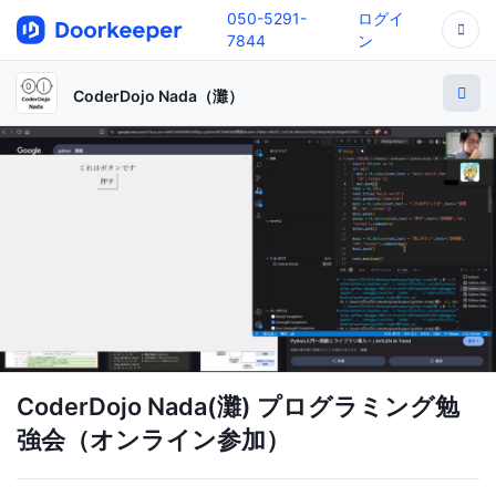
050-5291-
ログイ
7844
ン
CoderDojo Nada（灘）
CoderDojo Nada(灘) プログラミング勉
強会（オンライン参加）