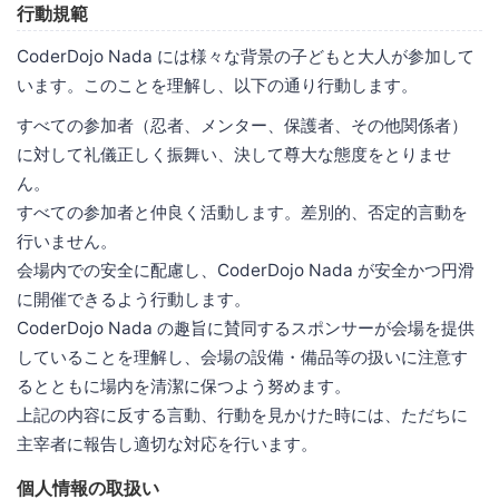
行動規範
CoderDojo Nada には様々な背景の子どもと大人が参加して
います。このことを理解し、以下の通り行動します。
すべての参加者（忍者、メンター、保護者、その他関係者）
に対して礼儀正しく振舞い、決して尊大な態度をとりませ
ん。
すべての参加者と仲良く活動します。差別的、否定的言動を
行いません。
会場内での安全に配慮し、CoderDojo Nada が安全かつ円滑
に開催できるよう行動します。
CoderDojo Nada の趣旨に賛同するスポンサーが会場を提供
していることを理解し、会場の設備・備品等の扱いに注意す
るとともに場内を清潔に保つよう努めます。
上記の内容に反する言動、行動を見かけた時には、ただちに
主宰者に報告し適切な対応を行います。
個人情報の取扱い