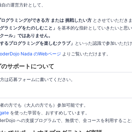
da 独自の運営方針として、
ログラミングができる方 または 挑戦したい方
とさせていただき
グラミングをたのしむこと」
を基本的な指針としていきたいと思
クール」ではありません。
するプログラミングを楽しむクラブ」
といった認識で参加いただ
oderDojo Nada のWebページ
よりご覧いただけます。
グのサポートについて
な方は応募フォームに書いてください。
者の方でも（大人の方でも）参加可能です。
gate
を使った学習を、おすすめしています。
ら CoderDojo への支援プログラムで、無償で、全コースを利用する