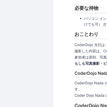
必要な持物
パソコン イ
けでも可） 
おことわり
CoderDojo 
撮影した内容は、Cr
参加者は原則、写真
もしも写真撮影・ビ
CoderDojo
CoderDojo N
す。
Coder Dojo
CoderDojo 