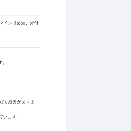
（マイクは必須、外付
す。
ていただく必要がありま
しています。