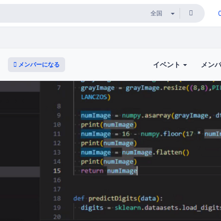
イベント
メン
メンバーになる
）