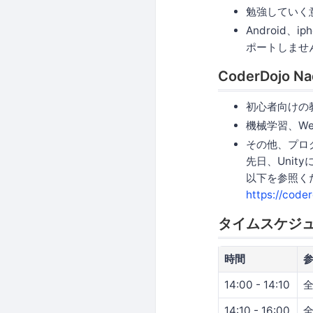
勉強していく
Android
ポートしませ
CoderDojo
初心者向けの教
機械学習、Web
その他、プロ
先日、Unit
以下を参照く
https://code
タイムスケジュール
時間
14:00 - 14:10
14:10 - 16:00