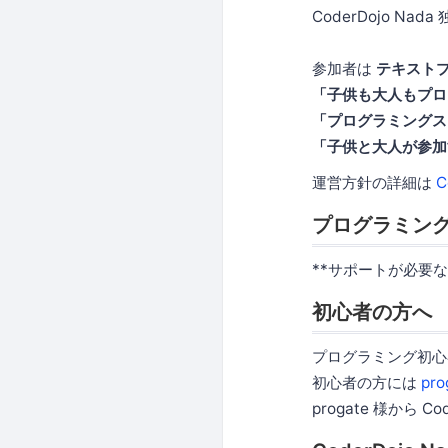
CoderDojo Na
参加者は
テキストプ
「子供も大人もプロ
「プログラミングス
「子供と大人が参加
運営方針の詳細は
C
プログラミン
**サポートが必要
初心者の方へ
プログラミング初心
初心者の方には
pro
progate 様か