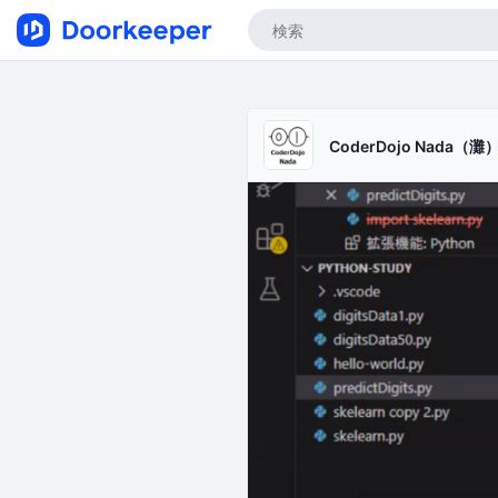
CoderDojo Nada（灘