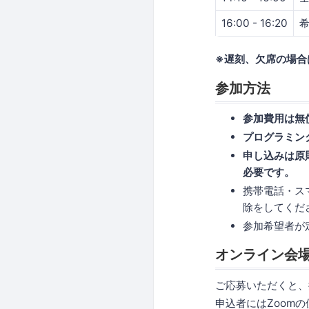
16:00 - 16:20
※遅刻、欠席の場合
参加方法
参加費用は無
プログラミン
申し込みは原
必要です。
携帯電話・ス
除をしてください
参加希望者が
オンライン会
ご応募いただくと、
申込者にはZoom