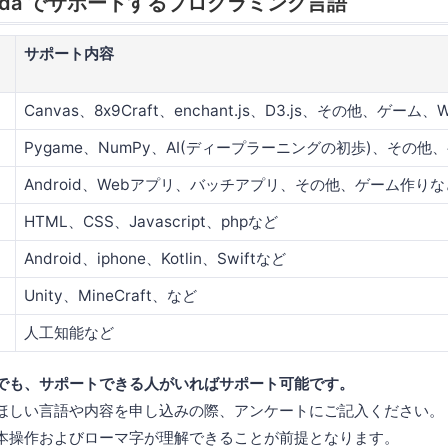
o Nada でサポートするプログラミング言語
サポート内容
Canvas、8x9Craft、enchant.js、D3.js、その他、ゲー
Pygame、NumPy、AI(ディープラーニングの初歩)、その
Android、Webアプリ、バッチアプリ、その他、ゲーム作りな
HTML、CSS、Javascript、phpなど
Android、iphone、Kotlin、Swiftなど
Unity、MineCraft、など
人工知能など
でも、サポートできる人がいればサポート可能です。
ほしい言語や内容を申し込みの際、アンケートにご記入ください。
本操作およびローマ字が理解できることが前提となります。