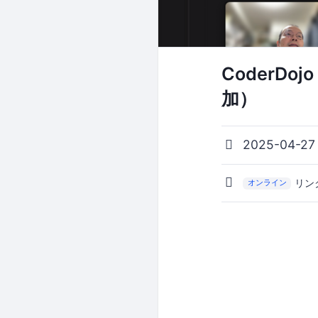
CoderD
加）
2025-04-27
リン
オンライン