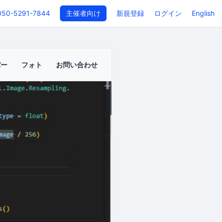
050-5291-7844
主催者向け
新規登録
ログイン
English
バー
フォト
お問い合わせ