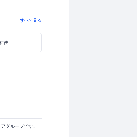
すべて見る
祐佳
ンティアグループです。