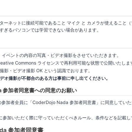
ンターネットに接続可能であること マイク と カメラが使えること
古すぎるパソコンでは学習できない場合があります。
当日は、イベントの内容の写真・ビデオ撮影をさせていただきます。
eative Commons ライセンスで再利用可能な状態で公開いたしま
撮影・ビデオ撮影 OK という認識でおります。
デオ撮影が不都合のある方は事前に申し出てください。
 Nada 参加者同意書への同意のお願い
ada の参加者全員に「CoderDojo Nada 参加者同意書」に同意し
 Nada に参加いただく際に守っていただくべきルール、条件などを記載
Nada 参加者同意書