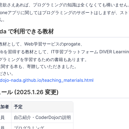
意欲さえあれば、プログラミングの知識は全くなくても構いません
、iphoneアプリに関してはプログラミングのサポートはしますが、
ん。
 Nada で利用できる教材
材として、Web学習サービスのprogate、
を習得する教材として、IT学習プラットフォーム DIVER Learnin
グラミングを学習するための書籍もあります。
yに関する本も、寄贈していただきました。
ださい。
rdojo-nada.github.io/teaching_materials.html
 (2025.1.26 変更)
参加者
予定
全員
自己紹介・CoderDojoの説明
全員
プログラミング