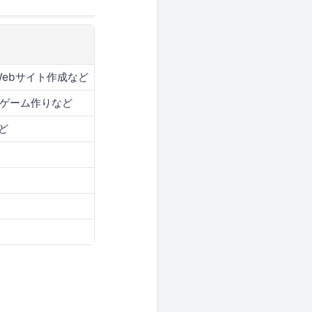
ム、Webサイト作成など
他、ゲーム作りなど
ど