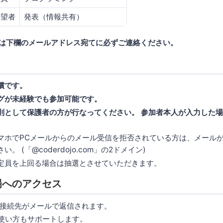
希望者
発表（情報共有）
は下欄のメールアドレス宛てに必ずご連絡ください。
償です。
グが未経験でも参加可能です。
則として保護者の方が行なってください。
参加者本人が入力した場
マホでPCメールからのメール受信を拒否されている方は、メール
。 (「@coderdojo.com」の2ドメイン)
定員を上回る場合は抽選とさせていただきます。
場へのアクセス
接続先がメールで返信されます。
の使い方もサポートします。