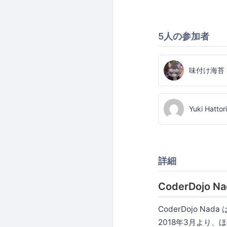
5人の参加者
味付け海苔
Yuki Hattori
詳細
CoderDojo N
CoderDojo N
2018年3月より、ほ