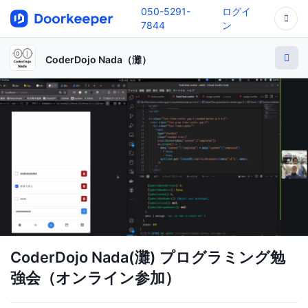
050-5291-
ログイ
7844
ン
CoderDojo Nada（灘）
CoderDojo Nada(灘) プログラミング勉
強会（オンライン参加）