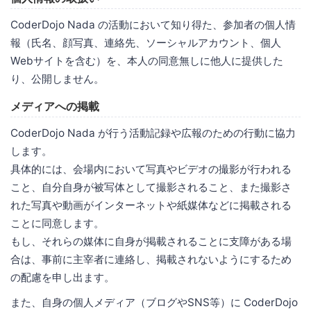
CoderDojo Nada の活動において知り得た、参加者の個人情
報（氏名、顔写真、連絡先、ソーシャルアカウント、個人
Webサイトを含む）を、本人の同意無しに他人に提供した
り、公開しません。
メディアへの掲載
CoderDojo Nada が行う活動記録や広報のための行動に協力
します。
具体的には、会場内において写真やビデオの撮影が行われる
こと、自分自身が被写体として撮影されること、また撮影さ
れた写真や動画がインターネットや紙媒体などに掲載される
ことに同意します。
もし、それらの媒体に自身が掲載されることに支障がある場
合は、事前に主宰者に連絡し、掲載されないようにするため
の配慮を申し出ます。
また、自身の個人メディア（ブログやSNS等）に CoderDojo