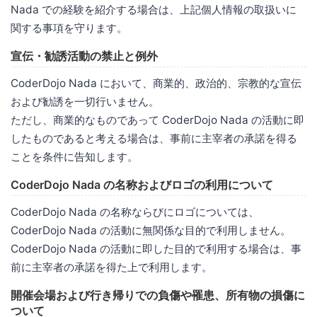
Nada での経験を紹介する場合は、上記個人情報の取扱いに
関する事項を守ります。
宣伝・勧誘活動の禁止と例外
CoderDojo Nada において、商業的、政治的、宗教的な宣伝
および勧誘を一切行いません。
ただし、商業的なものであって CoderDojo Nada の活動に即
したものであると考える場合は、事前に主宰者の承諾を得る
ことを条件に告知します。
CoderDojo Nada の名称およびロゴの利用について
CoderDojo Nada の名称ならびにロゴについては、
CoderDojo Nada の活動に無関係な目的で利用しません。
CoderDojo Nada の活動に即した目的で利用する場合は、事
前に主宰者の承諾を得た上で利用します。
開催会場および行き帰りでの負傷や罹患、所有物の損傷に
ついて