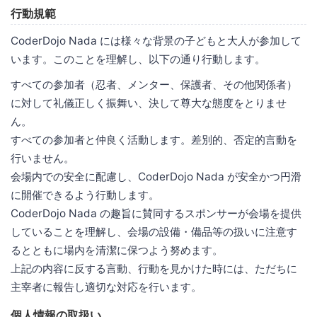
行動規範
CoderDojo Nada には様々な背景の子どもと大人が参加して
います。このことを理解し、以下の通り行動します。
すべての参加者（忍者、メンター、保護者、その他関係者）
に対して礼儀正しく振舞い、決して尊大な態度をとりませ
ん。
すべての参加者と仲良く活動します。差別的、否定的言動を
行いません。
会場内での安全に配慮し、CoderDojo Nada が安全かつ円滑
に開催できるよう行動します。
CoderDojo Nada の趣旨に賛同するスポンサーが会場を提供
していることを理解し、会場の設備・備品等の扱いに注意す
るとともに場内を清潔に保つよう努めます。
上記の内容に反する言動、行動を見かけた時には、ただちに
主宰者に報告し適切な対応を行います。
個人情報の取扱い