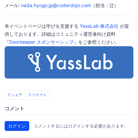
メール:
nada.hyogo.jp@coderdojo.com
（担当：辻）
本イベントページは学びを支援する
YassLab 株式会社
が提
供しております。詳細はコミュニティ運営者向け資料
『
Doorkeeper スポンサーシップ
』をご参照ください。
シェア
ツイート
コメント
ログイン
コメントするにはログインする必要があります。