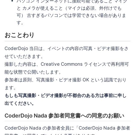
パソコン インターネットに接続可能であること マイク
と カメラが使えること（マイクは必須、外付けでも
可） 古すぎるパソコンでは学習できない場合がありま
す。
おことわり
CoderDojo 当日は、イベントの内容の写真・ビデオ撮影をさ
せていただきます。
撮影した内容は、Creative Commons ライセンスで再利用可
能な状態で公開いたします。
参加者は原則、写真撮影・ビデオ撮影 OK という認識でおり
ます。
もしも写真撮影・ビデオ撮影が不都合のある方は事前に申し
出てください。
CoderDojo Nada 参加者同意書への同意のお願い
CoderDojo Nada の参加者全員に「CoderDojo Nada 参加者