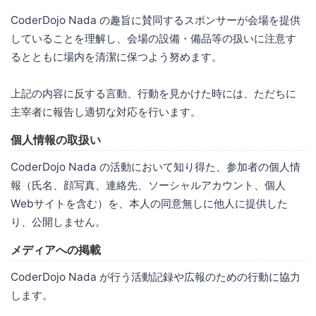
CoderDojo Nada の趣旨に賛同するスポンサーが会場を提供
していることを理解し、会場の設備・備品等の扱いに注意す
るとともに場内を清潔に保つよう努めます。
上記の内容に反する言動、行動を見かけた時には、ただちに
主宰者に報告し適切な対応を行います。
個人情報の取扱い
CoderDojo Nada の活動において知り得た、参加者の個人情
報（氏名、顔写真、連絡先、ソーシャルアカウント、個人
Webサイトを含む）を、本人の同意無しに他人に提供した
り、公開しません。
メディアへの掲載
CoderDojo Nada が行う活動記録や広報のための行動に協力
します。