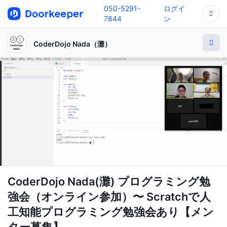
050-5291-
ログイ
7844
ン
CoderDojo Nada（灘）
CoderDojo Nada(灘) プログラミング勉
強会（オンライン参加）〜 Scratchで人
工知能プログラミング勉強会あり【メン