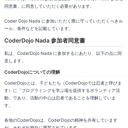
同意書」に同意していただく必要があります。
Coder Dojo Nada に参加いただく際に守っていただくべきル
ール、条件などを記載しています。
CoderDojo Nada 参加者同意書
私は、CoderDojo Nada に参加するにあたり、以下の点に同
意します。
CoderDojoについての理解
CoderDojoとは、子どもたち（CoderDojoでは忍者と呼びま
す）に「プログラミングを学ぶ場を提供するボランティア活
動」であり、活動の中心は忍者であることを理解していま
す。
各地のCoderDojoは、CoderDojoの精神を共有しています
が、それぞれ独自に運営されています。