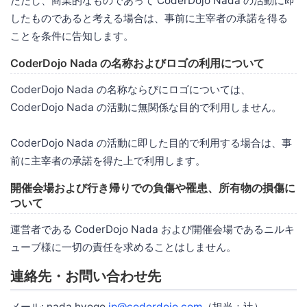
ただし、商業的なものであって CoderDojo Nada の活動に即
したものであると考える場合は、事前に主宰者の承諾を得る
ことを条件に告知します。
CoderDojo Nada の名称およびロゴの利用について
CoderDojo Nada の名称ならびにロゴについては、
CoderDojo Nada の活動に無関係な目的で利用しません。
CoderDojo Nada の活動に即した目的で利用する場合は、事
前に主宰者の承諾を得た上で利用します。
開催会場および行き帰りでの負傷や罹患、所有物の損傷に
ついて
運営者である CoderDojo Nada および開催会場であるニルキ
ューブ様に一切の責任を求めることはしません。
連絡先・お問い合わせ先
メール: nada.hyogo
.jp@coderdojo.com
（担当：辻）