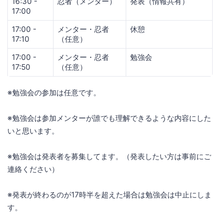
16:30 -
忍者（メンター）
発表（情報共有）
17:00
17:00 -
メンター・忍者
休憩
17:10
（任意）
17:00 -
メンター・忍者
勉強会
17:50
（任意）
※勉強会の参加は任意です。
※勉強会は参加メンターが誰でも理解できるような内容にした
いと思います。
※勉強会は発表者を募集してます。（発表したい方は事前にご
連絡ください）
※発表が終わるのが17時半を超えた場合は勉強会は中止にしま
す。